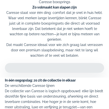
Caresse boxsprings
Zo volmaakt kan slapen zijn
Caresse staat voor één ding: comfort dat je snel in huis hebt.
Waar veel merken lange levertijden kennen, blinkt Caresse
juist uit in complete boxspring­sets die direct uit voorraad
leverbaar zijn. Dat betekent dat je niet weken hoeft te
wachten op betere nachten—je kunt er bijna meteen van
genieten.
Dat maakt Caresse ideaal voor wie zich graag laat verrassen
door een premium slaapbeleving, maar niet te lang wil
wachten of te veel wil betalen.
Video afspelen
Video
In één oogopslag: zo zit de collectie in elkaar
De verschillende Caresse lijnen
De collectie van Caresse is logisch opgebouwd: elke lijn biedt
dezelfde fijne basis van ondersteuning, afwerking en direct
leverbare combinaties. Hoe hoger je in de serie komt, hoe
meer uitstraling, luxe en verfijning je terugziet—van een