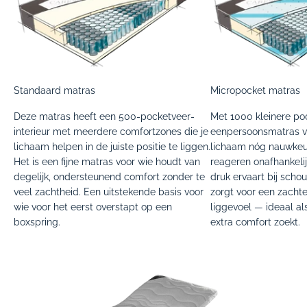
Standaard matras
Micropocket matras
Deze matras heeft een 500-pocketveer­
Met 1000 kleinere po
interieur met meerdere comfortzones die je
eenpersoonsmatras v
lichaam helpen in de juiste positie te liggen.
lichaam nóg nauwkeur
Het is een fijne matras voor wie houdt van
reageren onafhankeli
degelijk, ondersteunend comfort zonder te
druk ervaart bij scho
veel zachtheid. Een uitstekende basis voor
zorgt voor een zacht
wie voor het eerst overstapt op een
liggevoel — ideaal als
boxspring.
extra comfort zoekt.