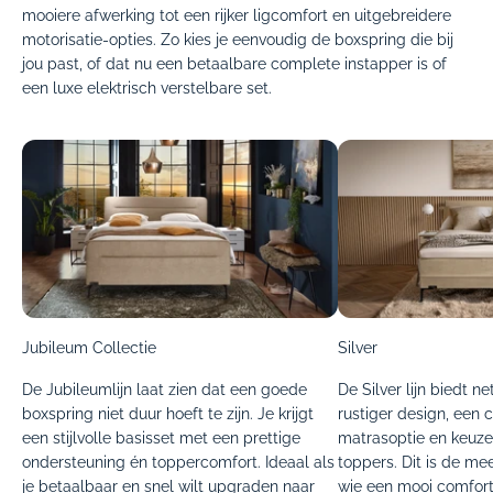
mooiere afwerking tot een rijker ligcomfort en uitgebreidere
motorisatie-opties. Zo kies je eenvoudig de boxspring die bij
jou past, of dat nu een betaalbare complete instapper is of
een luxe elektrisch verstelbare set.
Jubileum Collectie
Silver
De Jubileumlijn laat zien dat een goede
De Silver lijn biedt n
boxspring niet duur hoeft te zijn. Je krijgt
rustiger design, een
een stijlvolle basisset met een prettige
matrasoptie en keuze 
ondersteuning én toppercomfort. Ideaal als
toppers. Dit is de me
je betaalbaar en snel wilt upgraden naar
wie een mooi comfort